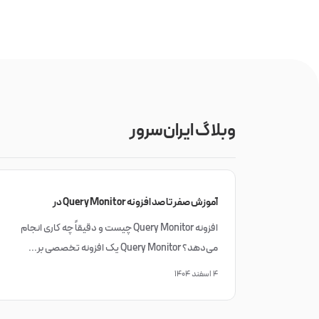
وبلاگ ایران‌سرور
آموزش صفر تا صد افزونه Query Monitor در
وردپرس
افزونه Query Monitor چیست و دقیقاً چه کاری انجام
می‌دهد؟ Query Monitor یک افزونه تخصصی بر...
۴ اسفند ۱۴۰۴