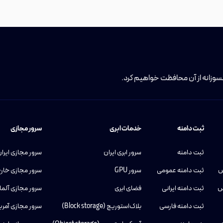
لسوزانه از آن محافظت خواهیم کرد.
ثبت دامنه
خدمات ابری
سرور مجازی
ثبت دامنه
سرور ابری ایران
سرور مجازی ایرا
س
ثبت دامنه عمومی
سرور GPU
سرور مجازی خار
س
ثبت دامنه ایرانی
فضای ابری
سرور مجازی آلما
ثبت دامنه فارسی
بلاک‌استوریج (Block storage)
سرور مجازی آمری