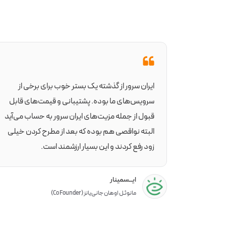
 انتظارات
ایران سرور از گذشته یک بستر خوب برای برخی از
ل برای هر
سرویس‌های ما بوده. پشتیبانی و قیمت‌های قابل
مئن و
قبول از جمله مزیت‌های ایران سرور به حساب می‌آید
ما با
البته نواقصی هم بوده که بعد از مطرح کردن خیلی
نیم.
زود رفع کردند و این بسیار ارزشمند است.
ایــسمینار
مانوئـل اوهان جانی‌یانز (Co Founder)