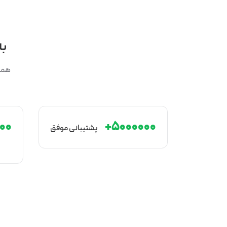
به
همسف
۰+
۵۰۰۰۰۰۰+
پشتیبانی موفق