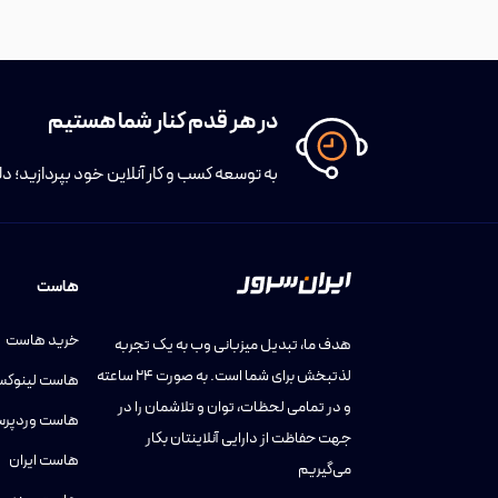
در هر قدم کنار شما هستیم
به توسعه کسب و کار آنلاین خود بپردازید؛ د
هاست
خرید هاست
هدف ما، تبدیل میزبانی وب به یک تجربه
لذتبخش برای شما است. به صورت ۲۴ ساعته
هاست لینوک
و در تمامی لحظات، توان و تلاشمان را در
هاست وردپر
جهت حفاظت از دارایی آنلاینتان بکار
هاست ایران
می‌گیریم