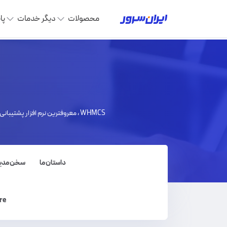
محصولات
دیگر خدمات
پا
WHMCS ، معروفترین نرم افزار پشت
داستان ما
سخن مدی
re