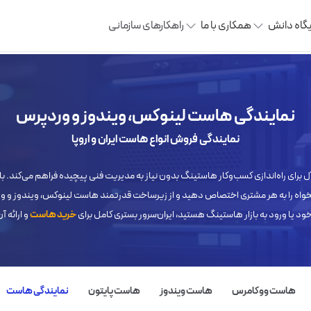
یگاه دانش
همکاری با ما
راهکارهای سازمانی
نمایندگی هاست لینوکس، ویندوز و وردپرس
نمایندگی فروش انواع هاست ایران و اروپا
ل برای راه‌اندازی کسب‌وکار هاستینگ بدون نیاز به مدیریت فنی پیچیده فراهم می‌کند. با
خواه را به هر مشتری اختصاص دهید و از زیرساخت قدرتمند هاست لینوکس، ویندوز و ورد
خود یا ورود به بازار هاستینگ هستید، ایران‌سرور بستری کامل برای
خرید هاست
و ارائه آ
هاست ووکامرس
هاست ویندوز
هاست پایتون
نمایندگی هاست