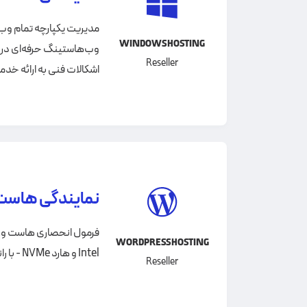
مدیریت یکپارچه تمام وب‌
WINDOWS HOSTING
وب‌هاستینگ حرفه‌ای در قا
Reseller
اشکالات فنی به ارائه خدم
نمایندگی هاست
WORDPRESS HOSTING
Intel و هارد NVMe - با راندمانی بهتر از همیشه – از نهایت امکانات وردپرس بهره ببرید.
Reseller