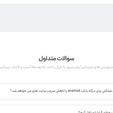
سوالات متداول
 سرویس های میزبانی ایران سرور با خیال راحت به توسعه کسب و کارتان بپردازید
e یا کاهش سرعت سایت های من خواهد شد؟
چطور آنها را منتقل کنم؟