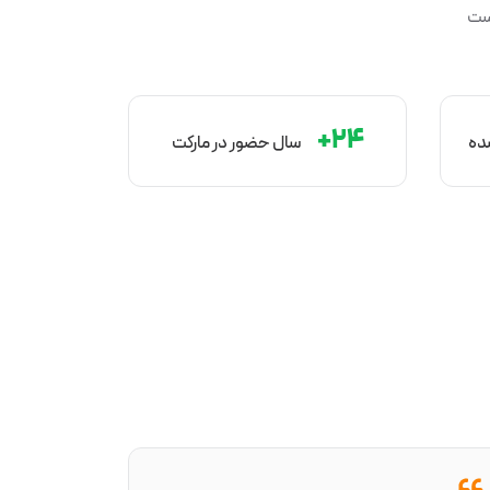
است
۲۴+
شده
سال‌ حضور در مارکت