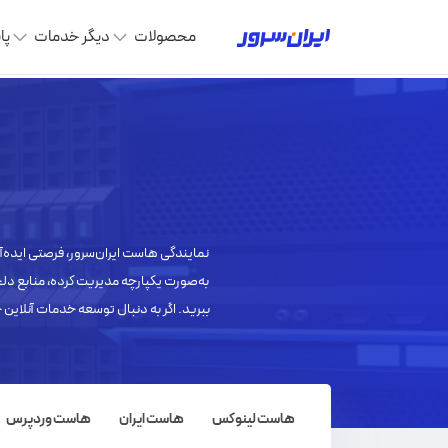
محصولات
دیگر خدمات
پا
نمایندگی هاست ایران‌سرور، فرصتی ایده‌آ
به‌صورت یکپارچه مدیریت کرده، منابع دل
ببرید. اگر به دنبال توسعه خدمات آنلاین 
هاست لینوکس
هاست ایران
هاست وردپرس