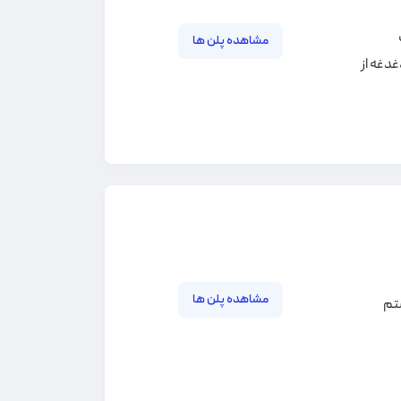
مشاهده پلن ها
غدغه از
مشاهده پلن ها
 CPU های نسل هشتم