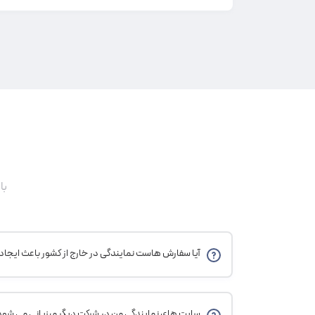
با
آیا سفارش هاست نمایندگی در خارج از کشور باعث ایجاد مشکلی برای درگاه بانک، namad
سایت های نمایندگی من در شرکت دیگر میزبانی می شود، 