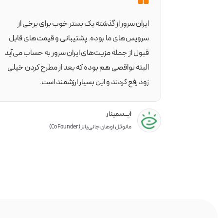
 انتظارات
ایران سرور از گذشته یک بستر خوب برای برخی از
ل برای هر
سرویس‌های ما بوده. پشتیبانی و قیمت‌های قابل
مئن و
قبول از جمله مزیت‌های ایران سرور به حساب می‌آید
ما با
البته نواقصی هم بوده که بعد از مطرح کردن خیلی
نیم.
زود رفع کردند و این بسیار ارزشمند است.
ایــسمینار
مانوئـل اوهان جانی‌یانز (Co Founder)