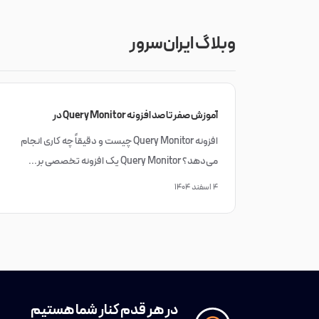
وبلاگ ایران‌سرور
آموزش صفر تا صد افزونه Query Monitor در
وردپرس
افزونه Query Monitor چیست و دقیقاً چه کاری انجام
می‌دهد؟ Query Monitor یک افزونه تخصصی بر...
۴ اسفند ۱۴۰۴
در هر قدم کنار شما هستیم