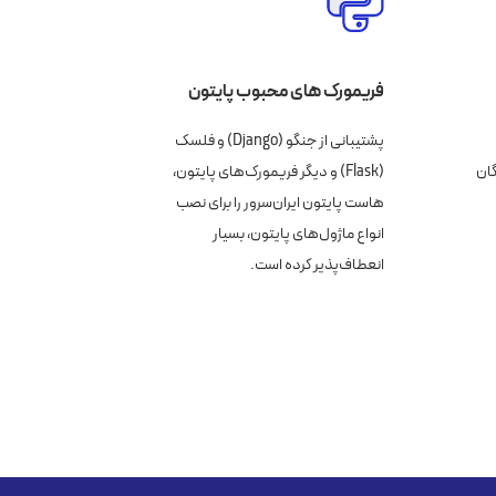
فریمورک های محبوب پایتون
پشتیبانی از جنگو (Django) و فلسک
 رایگان
(Flask) و دیگر فریمورک‌های پایتون،
هاست پایتون ایران‌سرور را برای نصب
انواع ماژول‌های پایتون، بسیار
انعطاف‌پذیر کرده است.