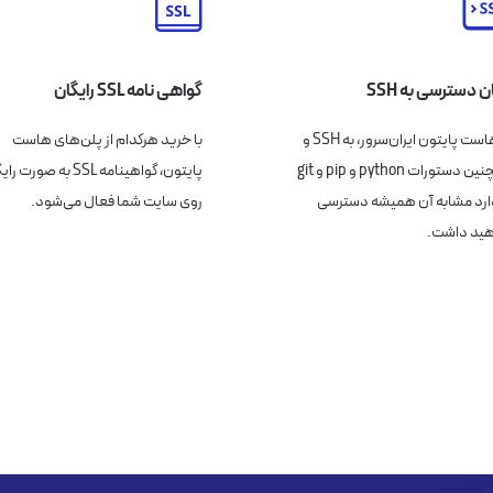
ن دسترسی به SSH
گواهی نامه SSL رایگان
در هاست پایتون ایران‌سرور، به ‌SSH و
با خرید هرکدام از پلن‌های هاست
همچنین دستورات python و pip و git
پایتون، گواهینامه SSL به صورت
ارد مشابه آن همیشه دسترسی
روی سایت شما فعال می‌شود.
ید داشت.