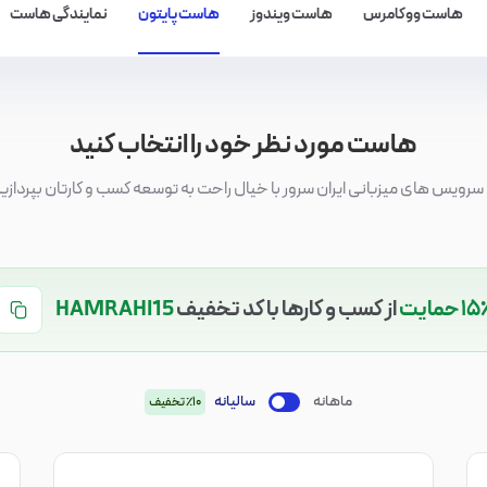
هاست ووکامرس
هاست ویندوز
هاست پایتون
نمایندگی هاست
هاست مورد نظر خود را انتخاب کنید
 سرویس های میزبانی ایران سرور با خیال راحت به توسعه کسب و کارتان بپردازی
۱ حمایت
از کسب و کارها با کد تخفیف
HAMRAHI15
ماهانه
سالیانه
٪10 تخفیف