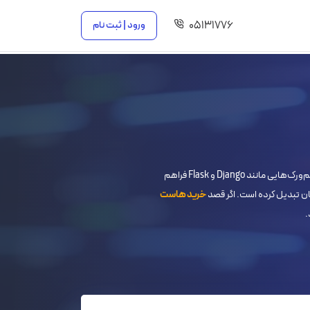
۰۵۱۳۱۷۷۶
ورود | ثبت نام
هاست پایتون ایران‌سرور با کانفیگ اختصاصی برای این زبان برنامه‌نویسی، محیطی ایده‌آل برای اجرای پروژه‌های توسعه‌یافته با فریم‌ورک‌هایی مانند Django و Flask فراهم
ان تبدیل کرده است. اگر قصد
خرید هاست
.