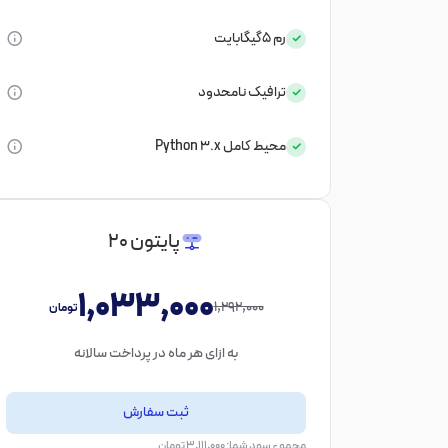
رم
5گیگابایت
ترافیک
نامحدود
محیط کامل Python 3.x
پایتون 20
1,033,000
1,292,000
تومان
به ازای هر ماه در پرداخت سالانه
ثبت سفارش
مجموع سود شما: 3,111,000 تومان