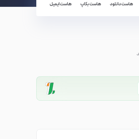
هاست دانلود
هاست بکاپ
هاست ایمیل
د