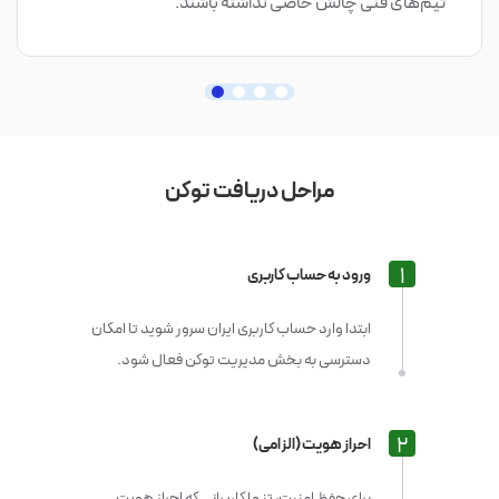
تیم‌های فنی چالش خاصی نداشته باشند.
مراحل دریافت توکن
1
ورود به حساب کاربری
ابتدا وارد حساب کاربری ایران‌ سرور شوید تا امکان
دسترسی به بخش مدیریت توکن فعال شود.
2
احراز هویت (الزامی)
برای حفظ امنیت، تنها کاربرانی که احراز هویت