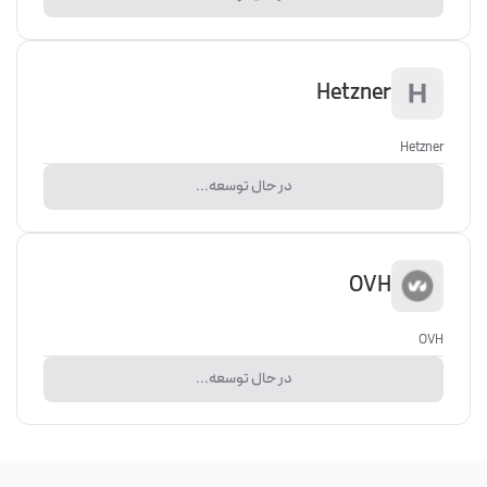
Hetzner
Hetzner
در حال توسعه...
OVH
OVH
در حال توسعه...