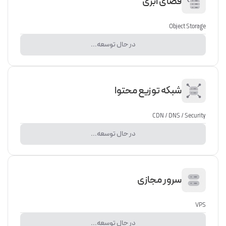
فضای ابری
Object Storage
در حال توسعه...
شبکه توزیع محتوا
CDN / DNS / Security
در حال توسعه...
سرور مجازی
VPS
در حال توسعه...