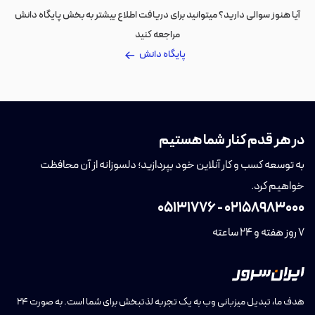
آیا هنوز سوالی دارید؟ میتوانید برای دریافت اطلاع بیشتر به بخش پایگاه دانش
مراجعه کنید
پایگاه دانش
در هر قدم کنار شما هستیم
به توسعه کسب و کار آنلاین خود بپردازید؛ دلسوزانه از آن محافظت
خواهیم کرد.
05131776
-
02158983000
7 روز هفته و 24 ساعته
هدف ما، تبدیل میزبانی وب به یک تجربه لذتبخش برای شما است. به صورت ۲۴