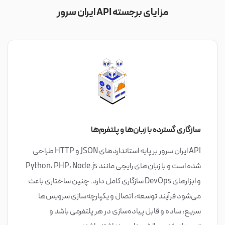
مزایای برجسته API ایران سرور
سازگاری گسترده با زبان‌ها و پلتفرم‌ها
API ایران‌ سرور بر پایه استانداردهای JSON و HTTP طراحی
شده است و با زبان‌های رایجی مانند Python، PHP، Node.js
و ابزارهای DevOps سازگاری کامل دارد. چنین ساختاری باعث
می‌شود فرآیند توسعه، اتصال و یکپارچه‌سازی سرویس‌ها
سریع، ساده و قابل پیاده‌سازی در هر پلتفرمی باشد و