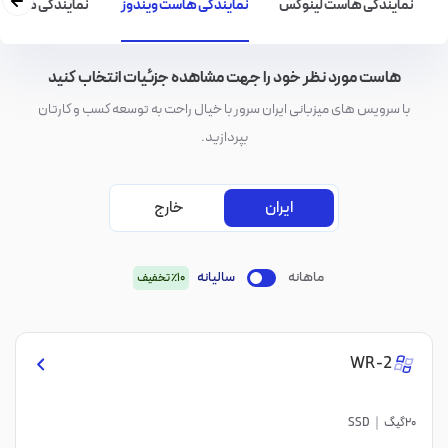
نمایندگی هاست لینوکس
نمایندگی هاست ویندوز
نمایندگی هاست
هاست مورد نظر خود را جهت مشاهده جزئیات انتخاب کنید
با سرویس های میزبانی ایران سرور با خیال راحت به توسعه کسب و کارتان
بپردازید.
ایران
خارج
ماهانه
سالیانه
٪10 تخفیف
WR-2
20گیگ
SSD