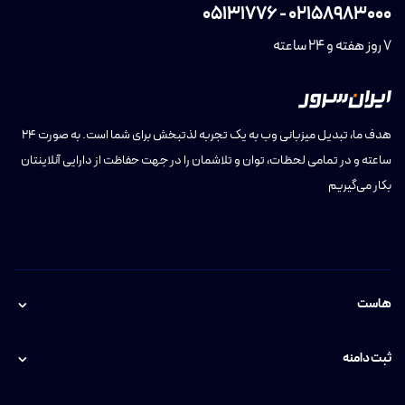
05131776
-
02158983000
7 روز هفته و 24 ساعته
هدف ما، تبدیل میزبانی وب به یک تجربه لذتبخش برای شما است. به صورت ۲۴
ساعته و در تمامی لحظات، توان و تلاشمان را در جهت حفاظت از دارایی آنلاینتان
بکار می‌گیریم
هاست
ثبت دامنه