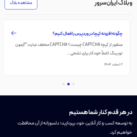
وبلاگ ایران‌سرور
مشاهده بلاگ
چگونه افزونه کپچا در وردپرس را فعال کنیم؟
منظور از کپچا CAPTCHA چیست؟ CAPTCHA مخفف عبارت “آزمون
تورینگ کاملاً خودکار برای تشخی...
۲ اسفند ۱۴۰۴
در هر قدم کنار شما هستیم
به توسعه کسب و کار آنلاین خود بپردازید؛ دلسوزانه از آن محافظت
خواهیم کرد.