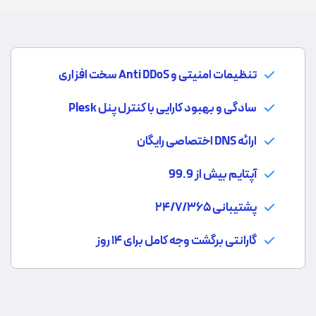
تنظیمات امنیتی و Anti DDoS سخت افزاری
سادگی و بهبود کارایی با کنترل پنل Plesk
ارائه DNS اختصاصی رایگان
آپتایم بیش از 99.9
پشتیبانی ۲۴/۷/۳۶۵
گارانتی برگشت وجه کامل برای ۱۴ روز