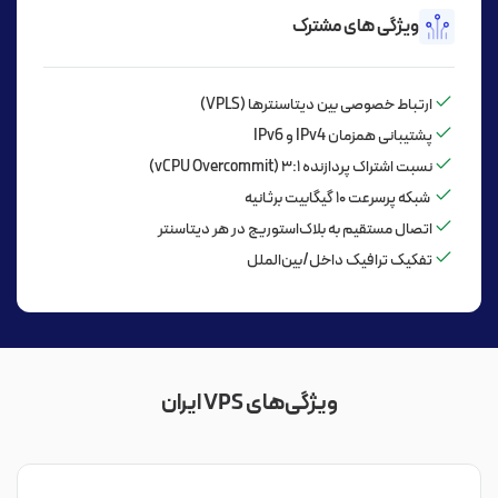
ویژگی های مشترک
ارتباط خصوصی بین دیتاسنترها (VPLS)
پشتیبانی همزمان IPv4 و IPv6
نسبت اشتراک پردازنده ۳:۱ (vCPU Overcommit)
شبکه پرسرعت ۱۰ گیگابیت برثانیه
اتصال مستقیم به بلاک‌استوریج در هر دیتاسنتر
تفکیک ترافیک داخل/بین‌الملل
ویژگی‌های‌ VPS ایران