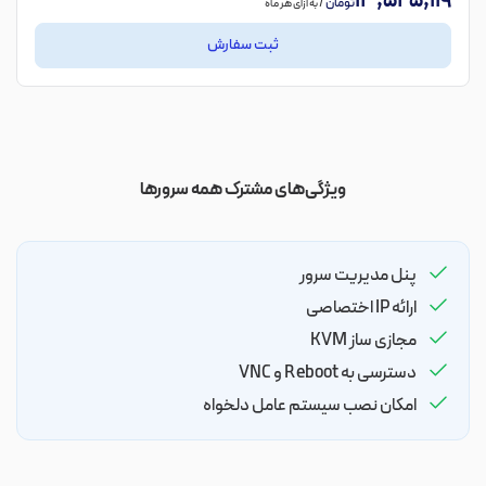
13,525,119
تومان
/ به ازای هر ماه
ثبت سفارش
ویژگی‌های مشترک همه سرورها
پنل مدیریت سرور
ارائه IP اختصاصی
مجازی ساز KVM
دسترسی به Reboot و VNC
امکان نصب سیستم عامل دلخواه