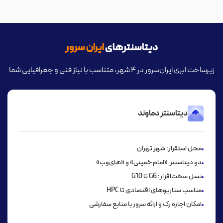
دیتاسنترهای
ایران سرور
زیرساخت ابری ایران‌سرور در ۴ شهر، متناسب با نیاز فنی و جغرافیایی شما
دیتاسنتر دماوند
محل استقرار: شهر تهران
دو دیتاسنتر «امام خمینی» و «های‌وب»
نسل سخت‌افزار: G6 تا G10
مناسب سناریوهای اقتصادی تا HPC
امکان اجاره رک و ارائه سرور با منابع سفارشی