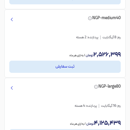
NGP-medium40
رم: 8 گیگابایت
پردازنده: 2 هسته
2,526,399
تومان
/ به ازای هر ماه
ثبت سفارش
NGP-large80
رم: 16 گیگابایت
پردازنده: 4 هسته
4,125,439
تومان
/ به ازای هر ماه