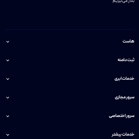
یکی از مهم‌ترین مزایای VPS ایران، کاهش چشمگیر هزینه پهنای باند
بکار می‌گیریم
داخلی در مقایسه با اینترنت بین‌الملل است که به‌طورمستقیم در کاهش
هزینه‌های کسب‌وکار شما اثرگذار خواهد بود. در کنار این مزایا، به دلیل
امکان پرداخت ریالی و ثبات قیمتی، خیال شما از مدیریت هزینه‌ها راحت
خواهد بود. پشتیبانی تخصصی ۲۴/۷ نیز تضمین می‌کند که زیرساخت
هاست
شما همواره پاسخگوی نیاز کسب‌وکار شماست.
ثبت دامنه
خدمات ابری
سرور مجازی
سرور اختصاصی
خدمات بیشتر