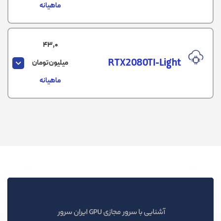
ماهیانه
43,0
RTX2080TI-Light
میلیون تومان
ماهیانه