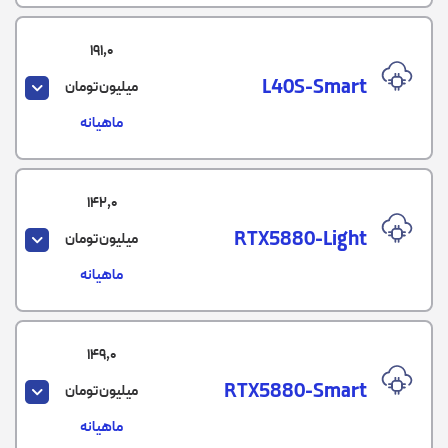
191,0
L40S-Smart
میلیون تومان
ماهیانه
142,0
RTX5880-Light
میلیون تومان
ماهیانه
149,0
RTX5880-Smart
میلیون تومان
ماهیانه