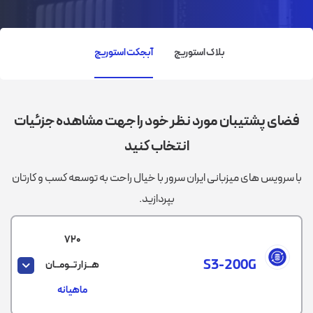
بلاک استوریج
آبجکت استوریج
فضای پشتیبان مورد نظر خود را جهت مشاهده جزئیات
انتخاب کنید
با سرویس های میزبانی ایران سرور با خیال راحت به توسعه کسب و کارتان
بپردازید.
720
S3-200G
هــزار تــومــان
ماهیانه