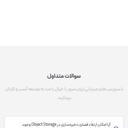
سوالات متداول
با سرویس های میزبانی ایران سرور با خیال راحت به توسعه کسب و کارتان
بپردازید.
آیا امکان ارتقاء فضای ذخیره‌سازی در Object Storage وجود