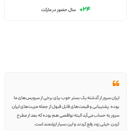
۲۴+
سال‌ حضور در مارکت
 از سرویس‌های ما
طی یک دهه‌ای که در زمینه کسب و کار اینترنتی
له مزیت‌های ایران
خدمات شرکت های مختلفی در زمینه میزبانی 
که بعد از مطرح
استفاده نمودم. بدون اینکه بخواهم تبلیغ 
 است.
اخیر بهترین خدمات را از مجموعه ایران‌سرور د