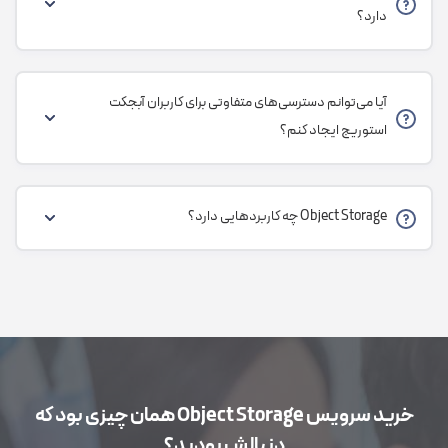
دارد؟
آیا می‌توانم دسترسی‌های متفاوتی برای کاربران آبجکت
استوریج ایجاد کنم؟
Object Storage چه کاربردهایی دارد؟
خرید سرویس ‌Object Storage همان چیزی بود که
دنبالش بودید؟