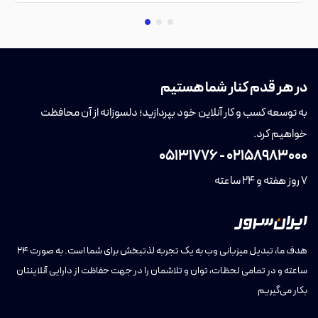
در هر قدم کنار شما هستیم
به توسعه کسب و کار آنلاین خود بپردازید؛ دلسوزانه از آن محافظت
خواهیم کرد.
05131776
-
02158983000
7 روز هفته و 24 ساعته
هدف ما، تبدیل میزبانی وب به یک تجربه لذتبخش برای شما است. به صورت ۲۴
ساعته و در تمامی لحظات، توان و تلاشمان را در جهت حفاظت از دارایی آنلاینتان
بکار می‌گیریم