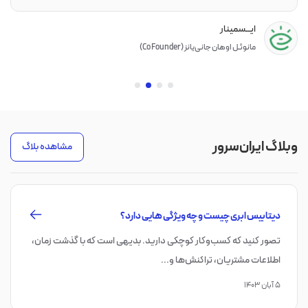
همیار وردپرس
علی حاجی‌محمدی (Co Founder)
وبلاگ ایران‌سرور
مشاهده بلاگ
Block Storage چیست؟ چه تفاوتی با Object Storage دارد؟
ست که با گذشت زمان،
زمانی که فلش مموری به‌تازگی به بازار آمده بود، 
که دیگر دوره سی‌دی به پایا...
۲۶ مهر ۱۴۰۱