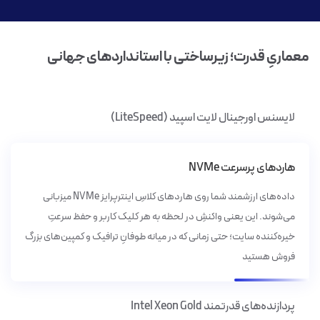
معماریِ قدرت؛ زیرساختی با استانداردهای جهانی
لایسنس اورجینال لایت اسپید (LiteSpeed)
هاردهای پرسرعت NVMe
داده‌های ارزشمند شما روی هاردهای کلاسِ اینترپرایز NVMe میزبانی
می‌شوند. این یعنی واکنشِ در لحظه به هر کلیک کاربر و حفظ سرعتِ
خیره‌کننده سایت؛ حتی زمانی که در میانه طوفانِ ترافیک و کمپین‌های بزرگ
فروش هستید
پردازنده‌های قدرتمند Intel Xeon Gold