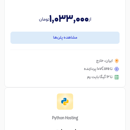
1,033,000
از
تومان
مشاهده پلن‌ها
ایران، خارج
تا ۱۰vCore پردازنده
تا ۱۲ گیگا بایت رم
Python Hosting