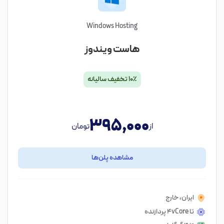
Windows Hosting
هاست ویندوز
۱۰٪ تخفیف سالیانه
395,000
از
تومان
مشاهده پلن‌ها
ایران، خارج
تا 4vCore پردازنده