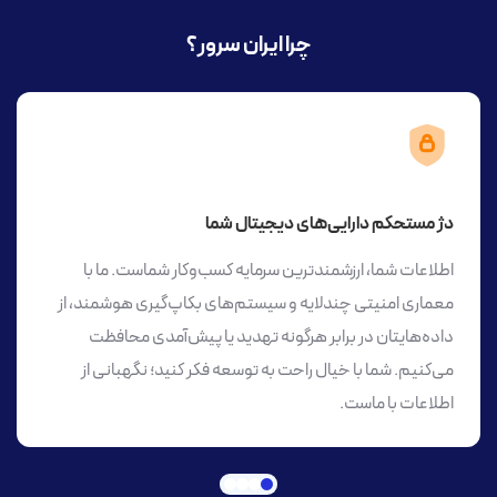
چرا ایران سرور؟
دژ مستحکم دارایی‌های دیجیتال شما
اطلاعات شما، ارزشمندترین سرمایه کسب‌وکار شماست. ما با
معماری امنیتی چندلایه و سیستم‌های بکاپ‌گیری هوشمند، از
داده‌هایتان در برابر هرگونه تهدید یا پیش‌آمدی محافظت
می‌کنیم. شما با خیال راحت به توسعه فکر کنید؛ نگهبانی از
اطلاعات با ماست.