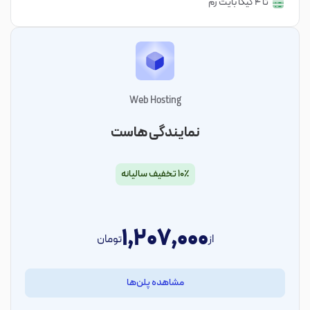
تا 4 گیگا بایت رم
Web Hosting
نمایندگی هاست
۱۰٪ تخفیف سالیانه
1,207,000
از
تومان
مشاهده پلن‌ها