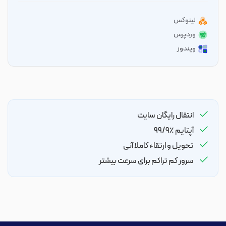
لینوکس
وردپرس
ویندوز
انتقال رایگان سایت
آپتایم ٪۹۹/۹
تحویل و ارتقاء کاملا آنی
سرور کم تراکم برای سرعت بیشتر