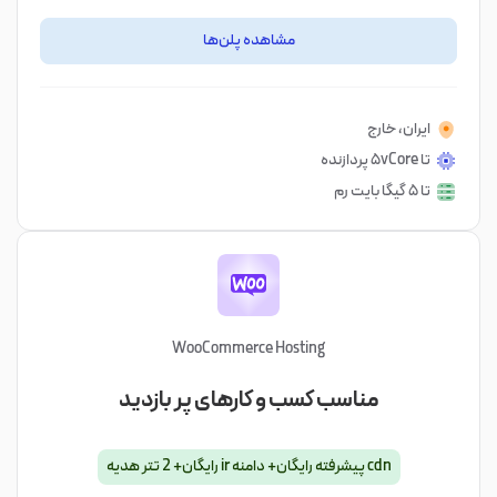
مشاهده پلن‌ها
ایران، خارج
تا ۵vCore پردازنده
تا ۵ گیگا بایت رم
WooCommerce Hosting
مناسب کسب و کارهای پر بازدید
cdn پیشرفته رایگان+ دامنه ir رایگان+ 2 تتر هدیه