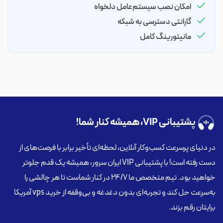
امکان نصب سیستم‌عامل دلخواه
گارانتی دسترسی به شبکه
مانیتورینگ کامل
پشتیبانی VIP، همیشه کنار شما!
در دنیای پرسرعت کسب‌وکار آنلاین، لحظه‌ای تأخیر برابر با فرصت‌های از
دست رفته است! با پشتیبانی VIP ایران سرور، همیشه یک قدم جلوتر
خواهید بود. تیم متخصص ما ۲۴/۷ در کنار شماست تا هر چالشی را
به‌سرعت حل کند و تجربه‌ای بدون دغدغه و بی‌وقفه از خرید vps آمریکا
برایتان رقم بزند.