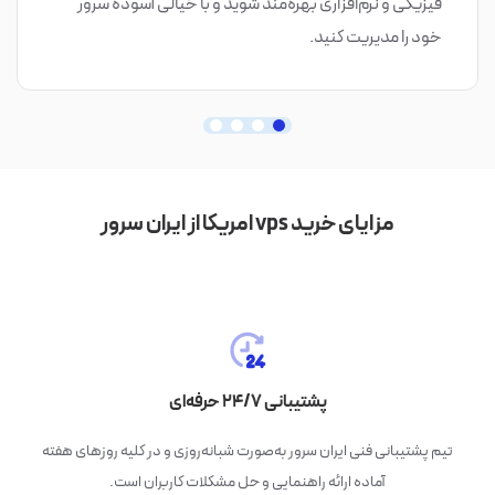
فیزیکی و نرم‌افزاری بهره‌مند شوید و با خیالی آسوده سرور
خود را مدیریت کنید.
مزایای خرید vps امریکا از ایران سرور
سخت‌افزار قدرتمند و منابع اختصاصی
سرورهای ایران سرور از پردازنده‌های نسل جدید، حافظه پرسرعت SSD و
منابع کاملاً اختصاصی بهره می‌برند تا حداکثر کارایی و سرعت را برای شما