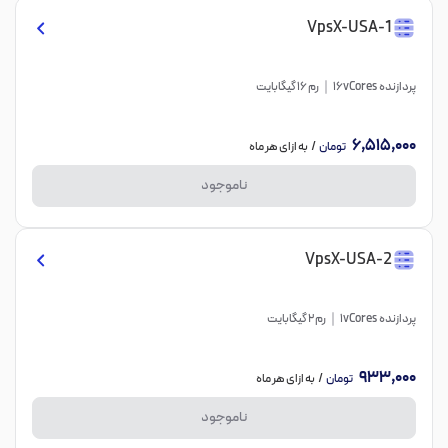
VpsX-USA-1
پردازنده 16vCores
رم 16 گیگابایت
6,515,000
تومان
/ به ازای هر ماه
ناموجود
VpsX-USA-2
پردازنده 1vCores
رم 2 گیگابایت
933,000
تومان
/ به ازای هر ماه
ناموجود