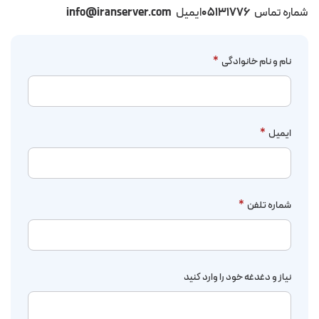
شماره تماس
۰۵۱۳۱۷۷۶
ایمیل
info@iranserver.com
نام و نام خانوادگی
*
ایمیل
*
شماره تلفن
*
نیاز و دغدغه خود را وارد کنید