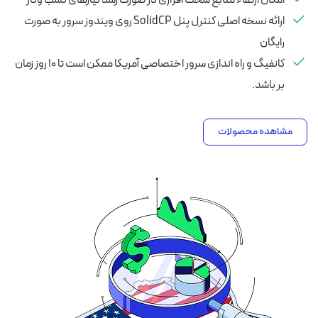
امکان ارتقاء منابع سخت افزاری در صورت رشد نیازهای کسب وکار
ارائه نسخه اصلی کنترل پنل SolidCP روی ویندوز سرور به صورت
رایگان
کانفیگ و راه اندازی سرور اختصاصی آمریکا ممکن است تا ۱۰ روز زمان
بر باشد.
مشاهده محصولات