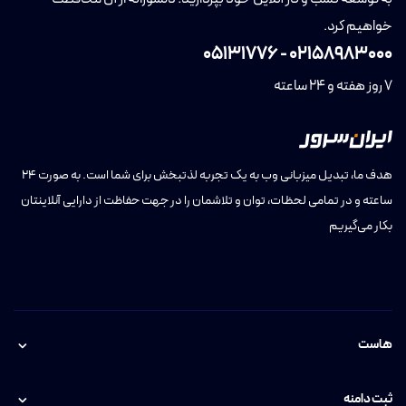
خواهیم کرد.
05131776
-
02158983000
7 روز هفته و 24 ساعته
هدف ما، تبدیل میزبانی وب به یک تجربه لذتبخش برای شما است. به صورت ۲۴
ساعته و در تمامی لحظات، توان و تلاشمان را در جهت حفاظت از دارایی آنلاینتان
بکار می‌گیریم
هاست
ثبت دامنه