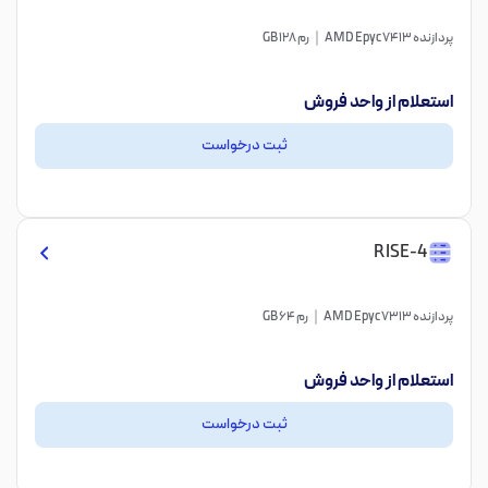
پردازنده AMD Epyc 7413
رم 128 GB
استعلام از واحد فروش
ثبت درخواست
RISE-4
پردازنده AMD Epyc 7313
رم 64 GB
استعلام از واحد فروش
ثبت درخواست