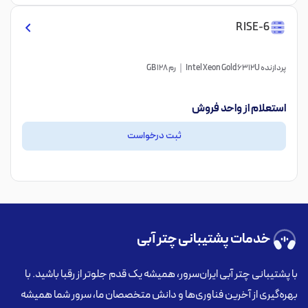
RISE-6
پردازنده Intel Xeon Gold 6312U
رم 128 GB
استعلام از واحد فروش
ثبت درخواست
خدمات پشتیبانی چتر آبی
با پشتیبانی چتر آبی ایران‌سرور، همیشه یک قدم جلوتر از رقبا باشید. با
بهره‌گیری از آخرین فناوری‌ها و دانش متخصصان ما، سرور شما همیشه