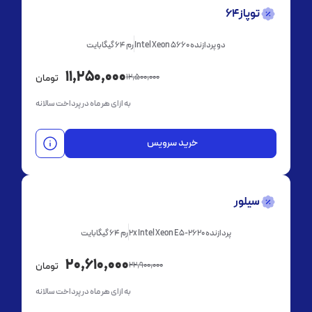
توپاز64
دو پردازنده Intel Xeon 5660
رم 64 گیگابایت
11,250,000
12,500,000
تومان
به ازای هر ماه در پرداخت سالانه
خرید سرویس
سیلور
پردازنده 2x Intel Xeon E5-2620
رم 64 گیگابایت
20,610,000
22,900,000
تومان
به ازای هر ماه در پرداخت سالانه